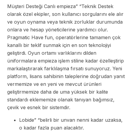
Müşteri Desteği Canlı empieza” “Teknik Destek
olarak özel ekipler, son kullanıcı sorgularını ele alır
ve oyun oynama veya teknik zorluklar durumunda
onlara ve hesap yöneticilerine yardımcı olur.
Pragmatic Have fun, operatörlerine tamamen çok
kanallı bir teklif sunmak için en son teknolojiyi
geliştirdi. Oyun ortamı varlıklarını dilden
üniformalara empieza işlem stiline kadar özelleştirip
markalaştırarak farklılaşma fırsatı sunuyoruz. Yeni
platform, lisans sahibinin taleplerine doğrudan yanıt
vermemize ve en yeni ve mevcut ürünleri
geliştirmemize daha de uma yüksek bir kalite
standardı eklememize olanak tanıyan bağımsız,
çevik ve esnek bir sistemdir.
Lobide” “belirli bir unvan nenni kadar uzaksa,
o kadar fazla puan alacaktır.