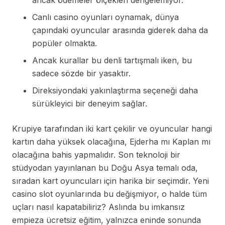
ancak ödemeler ölçekleri dengelemiyor.
Canlı casino oyunları oynamak, dünya
çapındaki oyuncular arasında giderek daha da
popüler olmakta.
Ancak kurallar bu denli tartışmalı iken, bu
sadece sözde bir yasaktır.
Direksiyondaki yakınlaştırma seçeneği daha
sürükleyici bir deneyim sağlar.
Krupiye tarafından iki kart çekilir ve oyuncular hangi
kartın daha yüksek olacağına, Ejderha mı Kaplan mı
olacağına bahis yapmalıdır. Son teknoloji bir
stüdyodan yayınlanan bu Doğu Asya temalı oda,
sıradan kart oyuncuları için harika bir seçimdir. Yeni
casino slot oyunlarında bu değişmiyor, o halde tüm
uçları nasıl kapatabiliriz? Aslında bu imkansız
empieza ücretsiz eğitim, yalnızca eninde sonunda