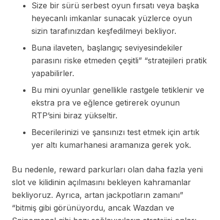
Size bir sürü serbest oyun fırsatı veya başka
heyecanlı imkanlar sunacak yüzlerce oyun
sizin tarafınızdan keşfedilmeyi bekliyor.
Buna ilaveten, başlangıç seviyesindekiler
parasını riske etmeden çeşitli” “stratejileri pratik
yapabilirler.
Bu mini oyunlar genellikle rastgele tetiklenir ve
ekstra pra ve eğlence getirerek oyunun
RTP’sini biraz yükseltir.
Becerilerinizi ve şansınızı test etmek için artık
yer altı kumarhanesi aramanıza gerek yok.
Bu nedenle, reward parkurları olan daha fazla yeni
slot ve kilidinin açılmasını bekleyen kahramanlar
bekliyoruz. Ayrıca, artan jackpotların zamanı”
“bitmiş gibi görünüyordu, ancak Wazdan ve