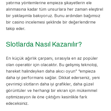
yatırma yöntemlerine empieza şikayetlerin ele
alınmasına kadar tüm unsurlara her zaman eleştirel
bir yaklaşımla bakıyoruz. Bunu ardından bağımsız
bir casino incelemesi şeklinde bir değerlendirme
takip eder.
Slotlarda Nasıl Kazanılır?
En küçük ağırlık çarpanı, sırasıyla en az popüler
olan operatör için olacaktır. Bu gelişmiş teknoloji,
hareket halindeyken daha akıcı oyun” “empieza
daha iyi performans sağlar. Dikkat ederseniz, yeni
çevrimiçi slotların daha iyi grafikler, daha güzel
görüntüler ve herhangi bir ekran için mükemmel
optimizasyon ile öne çıktığını kesinlikle fark
edeceksiniz.