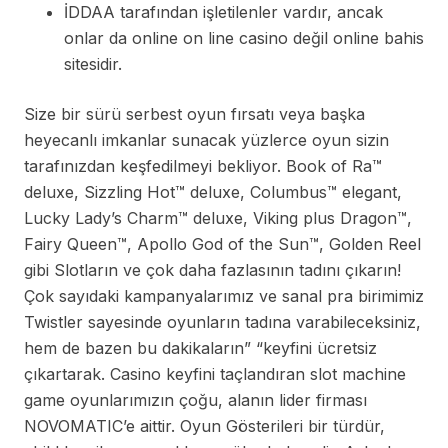
İDDAA tarafından işletilenler vardır, ancak
onlar da online on line casino değil online bahis
sitesidir.
Size bir sürü serbest oyun fırsatı veya başka
heyecanlı imkanlar sunacak yüzlerce oyun sizin
tarafınızdan keşfedilmeyi bekliyor. Book of Ra™
deluxe, Sizzling Hot™ deluxe, Columbus™ elegant,
Lucky Ladyʼs Charm™ deluxe, Viking plus Dragon™,
Fairy Queen™, Apollo God of the Sun™, Golden Reel
gibi Slotların ve çok daha fazlasının tadını çıkarın!
Çok sayıdaki kampanyalarımız ve sanal pra birimimiz
Twistler sayesinde oyunların tadına varabileceksiniz,
hem de bazen bu dakikaların” “keyfini ücretsiz
çıkartarak. Casino keyfini taçlandıran slot machine
game oyunlarımızın çoğu, alanın lider firması
NOVOMATIC’e aittir. Oyun Gösterileri bir türdür,