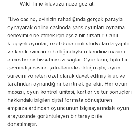
Wild Time kılavuzumuza göz at.
“Live casino, evinizin rahatlığında gerçek parayla
oynayarak online casinoda şans oyunları oynama
deneyimi elde etmek için eşsiz bir fırsattır. Canlı
krupiyeli oyunlar, özel donanımlı stüdyolarda yapılır
ve kendi evinizin rahatlığındayken kendinizi casino
atmosferine hissetmenizi sağlar. Oyunların, tıpkı bir
çevrimdışı casino şirketlerinde olduğu gibi, oyun
sürecini yöneten özel olarak davet edilmiş krupiye
tarafından oynandığını belirtmek gerekir. Her oyun
masası, oyun kontrol ünitesi, kartlar ve tur sonuçları
hakkındaki bilgileri dijital formata dönüştüren
empieza ardından oyuncunun bilgisayarındaki oyun
arayüzünde görüntüleyen bir tarayıcı ile
donatılmıştır.