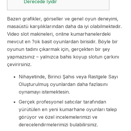
Derecede Iyidir
Bazen grafikler, görseller ve genel oyun deneyimi,
masaüstü karşılıklarından daha da iyi olabilmektedir.
Video slot makineleri, online kumarhanelerdeki
mevcut en ?ok basit oyunlardan birisidir. Böyle bir
oyunun tadını çıkarmak için, gerçekten bir şey
yapmazsınız – yalnızca bahis koyup slotun çarkını
çevirirsiniz.
Nihayetinde, Birinci Şahıs veya Rastgele Sayı
Oluşturulmuş oyunlardan daha fazlasını
oynamayı istemektesin.
Gerçek profesyonel satıcılar tarafından
yürütülen en yeni kumarhane oyunları talep
görüyor ve özel incelemelerimizi ve
derecelendirmelerimizi bulabilirsiniz.