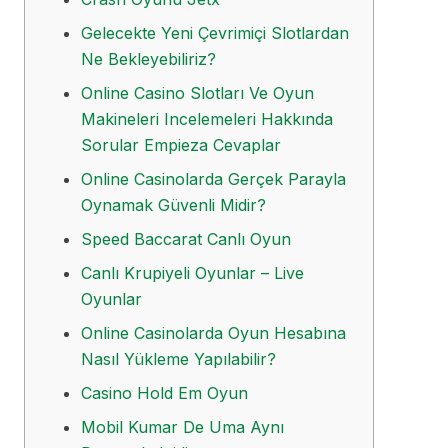
Gelecekte Yeni Çevrimiçi Slotlardan
Ne Bekleyebiliriz?
Online Casino Slotları Ve Oyun
Makineleri Incelemeleri Hakkında
Sorular Empieza Cevaplar
Online Casinolarda Gerçek Parayla
Oynamak Güvenli Midir?
Speed Baccarat Canlı Oyun
Canlı Krupiyeli Oyunlar – Live
Oyunlar
Online Casinolarda Oyun Hesabına
Nasıl Yükleme Yapılabilir?
Casino Hold Em Oyun
Mobil Kumar De Uma Aynı