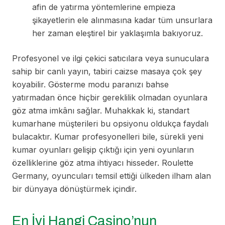
afin de yatırma yöntemlerine empieza
şikayetlerin ele alınmasına kadar tüm unsurlara
her zaman eleştirel bir yaklaşımla bakıyoruz.
Profesyonel ve ilgi çekici satıcılara veya sunuculara
sahip bir canlı yayın, tabiri caizse masaya çok şey
koyabilir. Gösterme modu paranızı bahse
yatırmadan önce hiçbir gereklilik olmadan oyunlara
göz atma imkânı sağlar. Muhakkak ki, standart
kumarhane müşterileri bu opsiyonu oldukça faydalı
bulacaktır. Kumar profesyonelleri bile, sürekli yeni
kumar oyunları gelişip çıktığı için yeni oyunların
özelliklerine göz atma ihtiyacı hisseder. Roulette
Germany, oyuncuları temsil ettiği ülkeden ilham alan
bir dünyaya dönüştürmek içindir.
En İyi Hangi Casino’nun