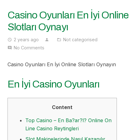
Casino Oyunları En İyi Online
Slotları Oynayı
2 years ago
Not categorised
access_time
person
folder_open
No Comments
comment
Casino Oyunları En İyi Online Slotları Oynayın
En İyi Casino Oyunları
Content
Top Casino – En Ba?ar?l? Online On
Line Casino Reytingleri
Slot Makinelerinde Nasıl Kazanılır