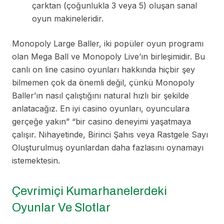
çarktan (çoğunlukla 3 veya 5) oluşan sanal
oyun makineleridir.
Monopoly Large Baller, iki popüler oyun programı
olan Mega Ball ve Monopoly Live’ın birleşimidir. Bu
canlı on line casino oyunları hakkında hiçbir şey
bilmemen çok da önemli değil, çünkü Monopoly
Baller’ın nasıl çalıştığını natural hızlı bir şekilde
anlatacağız. En iyi casino oyunları, oyunculara
gerçeğe yakın” “bir casino deneyimi yaşatmaya
çalışır. Nihayetinde, Birinci Şahıs veya Rastgele Sayı
Oluşturulmuş oyunlardan daha fazlasını oynamayı
istemektesin.
Çevrimiçi Kumarhanelerdeki
Oyunlar Ve Slotlar