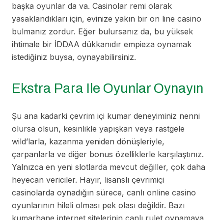
başka oyunlar da va. Casinolar remi olarak
yasaklandıkları için, evinize yakın bir on line casino
bulmanız zordur. Eğer bulursanız da, bu yüksek
ihtimale bir İDDAA dükkanıdır empieza oynamak
istediğiniz buysa, oynayabilirsiniz.
Ekstra Para Ile Oyunlar Oynayın
Şu ana kadarki çevrim içi kumar deneyiminiz nenni
olursa olsun, kesinlikle yapışkan veya rastgele
wild’larla, kazanma yeniden dönüşleriyle,
çarpanlarla ve diğer bonus özelliklerle karşılaştınız.
Yalnızca en yeni slotlarda mevcut değiller, çok daha
heyecan vericiler. Hayır, lisanslı çevrimiçi
casinolarda oynadığın sürece, canlı online casino
oyunlarının hileli olması pek olası değildir. Bazı
kumarhane internet sitelerinin canlı rulet oynamaya