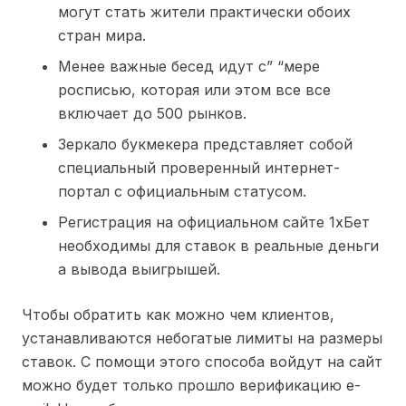
могут стать жители практически обоих
стран мира.
Менее важные бесед идут с” “мере
росписью, которая или этом все все
включает до 500 рынков.
Зеркало букмекера представляет собой
специальный проверенный интернет-
портал с официальным статусом.
Регистрация на официальном сайте 1хБет
необходимы для ставок в реальные деньги
а вывода выигрышей.
Чтобы обратить как можно чем клиентов,
устанавливаются небогатые лимиты на размеры
ставок. С помощи этого способа войдут на сайт
можно будет только прошло верификацию e-