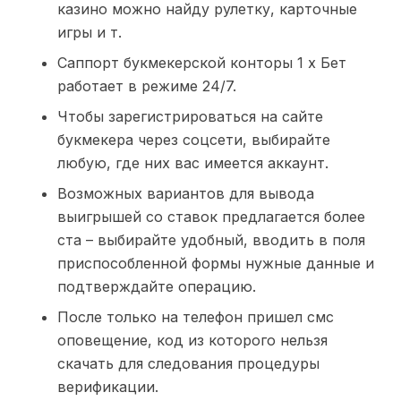
казино можно найду рулетку, карточные
игры и т.
Саппорт букмекерской конторы 1 х Бет
работает в режиме 24/7.
Чтобы зарегистрироваться на сайте
букмекера через соцсети, выбирайте
любую, где них вас имеется аккаунт.
Возможных вариантов для вывода
выигрышей со ставок предлагается более
ста – выбирайте удобный, вводить в поля
приспособленной формы нужные данные и
подтверждайте операцию.
После только на телефон пришел смс
оповещение, код из которого нельзя
скачать для следования процедуры
верификации.