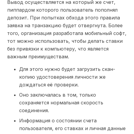
Вывод осуществляется на который же счет,
пиппардом которого пользователь пополнял
депозит. При попытках обхода этого правила
заявка на транзакцию будет отвергнута. Более
того, организация разработала мобильный софт,
тот можно использовать, чтобы делать ставки
без привязки к компьютеру, что является
важным преимуществам.
Для этого нужно будет загрузить скан-
копию удостоверения личности же
дождаться её проверки.
Оно заключалась в том, только
сохраняется нормальная скорость
соединения.
Информация о состоянии счета
пользователя, его ставках и личная данные