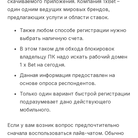
скачиваемого приложения. Компания 1xBet –
один одним ведущих мировых брендов,
предлагающих услуги и области ставок.
Также любом способе регистрации нужно
выбрать наличную счета.
В этом таком для обхода блокировок
владельцу ПК надо искать рабочий домен
1 x Bet на сегодня.
Данная информация предоставлен на
основе опроса респондентов.
Только один вариант быстрой регистрации
подразумевает дано действующего
мобильного.
Если у вам возник вопрос предпочтительно
сначала воспользоваться лайв-чатом. Обычно