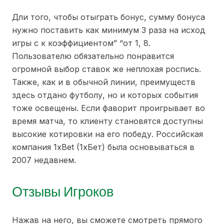
Дли того, чтобы отыграть бонус, сумму бонуса
нужно поставить как минимум 3 раза на исход
игры с к коэффициентом” “от 1, 8.
Пользователю обязательно понравится
огромной выбор ставок же неплохая роспись.
Также, как и в обычной линии, преимуществ
здесь отдано футболу, но и которых события
тоже освещены. Если фаворит проигрывает во
время матча, то клиенту становятся доступны
высокие котировки на его победу. Российская
компания 1xBet (1хБет) была основываться в
2007 недавнем.
Отзывы Игроков
Нажав на него, вы сможете смотреть прямого