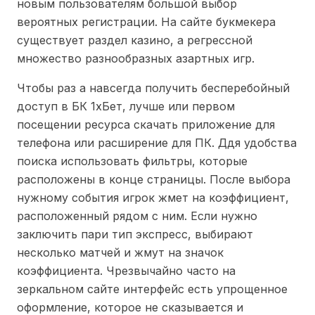
новым пользователям большой выбор
вероятных регистрации. На сайте букмекера
существует раздел казино, а регрессной
множество разнообразных азартных игр.
Чтобы раз а навсегда получить бесперебойный
доступ в БК 1хБет, лучше или первом
посещении ресурса скачать приложение для
телефона или расширение для ПК. Ддя удобства
поиска использовать фильтры, которые
расположены в конце страницы. После выбора
нужному события игрок жмет на коэффициент,
расположенный рядом с ним. Если нужно
заключить пари тип экспресс, выбирают
несколько матчей и жмут на значок
коэффициента. Чрезвычайно часто на
зеркальном сайте интерфейс есть упрощенное
оформление, которое не сказывается и