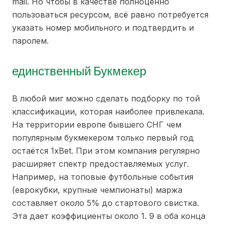
mail. Но чтобы в качестве полноценно
пользоваться ресурсом, всё равно потребуется
указать номер мобильного и подтвердить и
паролем.
единственный Букмекер
В любой миг можно сделать подборку по той
классификации, которая наиболее привлекала.
На территории европе бывшего СНГ чем
популярным букмекером только первый год
остаётся 1xBet. При этом компания регулярно
расширяет спектр предоставляемых услуг.
Например, на топовые футбольные события
(еврокубки, крупные чемпионаты) маржа
составляет около 5% до стартового свистка.
Эта дает коэффициенты около 1. 9 в оба конца