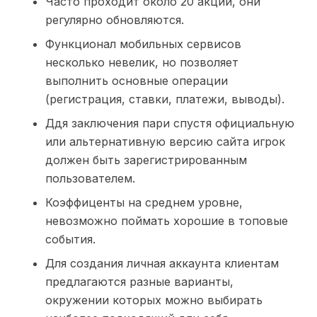
Часто проходит около 20 акций, они
регулярно обновляются.
Функционал мобильных сервисов
несколько невелик, но позволяет
выполнить основные операции
(регистрация, ставки, платежи, выводы).
Ддя заключения пари спустя официальную
или альтернативную версию сайта игрок
должен быть зарегистрированным
пользователем.
Коэффиценты на среднем уровне,
невозможно поймать хорошие в топовые
события.
Для создания личная аккаунта клиентам
предлагаются разные варианты,
окружении которых можно выбирать