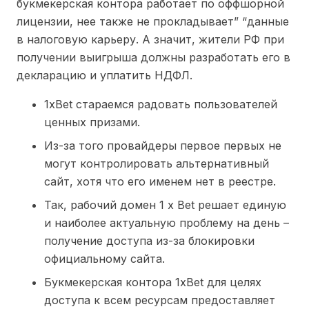
букмекерская контора работает по оффшорной
лицензии, нее также не прокладывает” “данные
в налоговую карьеру. А значит, жители РФ при
получении выигрыша должны разработать его в
декларацию и уплатить НДФЛ.
1xBet стараемся радовать пользователей
ценных призами.
Из-за того провайдеры первое первых не
могут контролировать альтернативный
сайт, хотя что его именем нет в реестре.
Так, рабочий домен 1 x Bet решает единую
и наиболее актуальную проблему на день –
получение доступа из-за блокировки
официальному сайта.
Букмекерская контора 1xBet для целях
доступа к всем ресурсам предоставляет