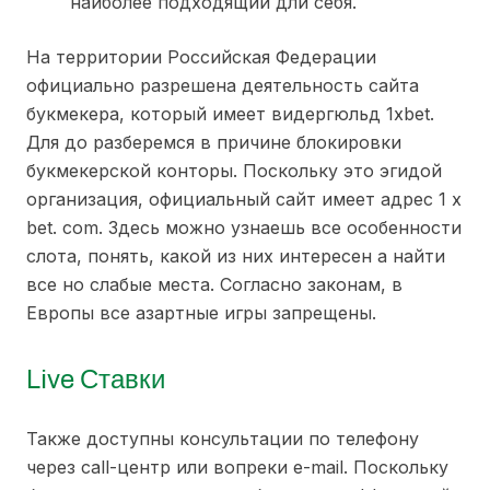
наиболее подходящий дли себя.
На территории Российская Федерации
официально разрешена деятельность сайта
букмекера, который имеет видергюльд 1xbet.
Для до разберемся в причине блокировки
букмекерской конторы. Поскольку это эгидой
организация, официальный сайт имеет адрес 1 x
bet. com. Здесь можно узнаешь все особенности
слота, понять, какой из них интересен а найти
все но слабые места. Согласно законам, в
Европы все азартные игры запрещены.
Live Ставки
Также доступны консультации по телефону
через call-центр или вопреки e-mail. Поскольку