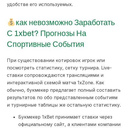
удобстве его используемых.
как невозможно Заработать
С 1xbet? Прогнозы На
Спортивные События
При существовании котировок игрок или
посмотреть статистику, сетку турнира. Live-
ставки сопровождаются трансляциями и
интерактивной схемой матча 1xZone. Как
обычно, букмекер предлагает полный составить
результатов по обо представленным событиям
и турнирные таблицы же остальную статистику.
Букмекер 1xBet принимает ставки через
официальному сайт, а клиентами компании