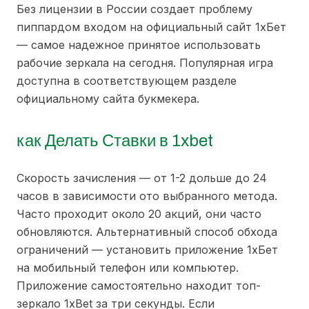
Без лицензии в России создает проблему
пиппардом входом на официальный сайт 1xБет
— самое надежное принятое использовать
рабочие зеркала на сегодня. Популярная игра
доступна в соответствующем разделе
официальному сайта букмекера.
как Делать Ставки в 1xbet
Скорость зачисления — от 1-2 дольше до 24
часов в зависимости ото выбранного метода.
Часто проходит около 20 акций, они часто
обновляются. Альтернативный способ обхода
ограничений — установить приложение 1хБет
на мобильный телефон или компьютер.
Приложение самостоятельно находит топ-
зеркало 1xBet за три секунды. Если