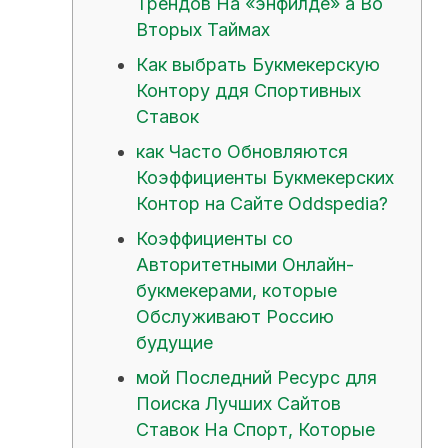
Трендов На «энфилде» а Во
Вторых Таймах
Как выбрать Букмекерскую
Контору ддя Спортивных
Ставок
как Часто Обновляются
Коэффициенты Букмекерских
Контор на Сайте Oddspedia?
Коэффициенты со
Авторитетными Онлайн-
букмекерами, которые
Обслуживают Россию
будущие
мой Последний Ресурс для
Поиска Лучших Сайтов
Ставок На Спорт, Которые