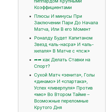
пиппардом Крупными
Коэффициентами
Плюсы И минусы При
Заключении Пари До Начала
Матча, Или В его Момент
Роналду Будет Капитаном
Звезд «аль-насра» И «аль-
хилаля» В Матче с «псж»
➦➦ как Делать Ставки на
Спорт?
Сухой Матч «зенита», Голы
«динамо» И «спартака»,
Успех «ливерпуля» Против
«мю» Во Втором Тайме –
Возможные переломные
Крутого Дня