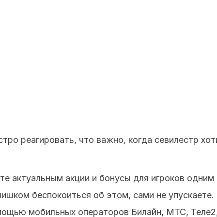
тро реагировать, что важно, когда севилестр хот
те актуальным акции и бонусы для игроков одним
ишком беспокоиться об этом, сами не упускаете.
мощью мобильных операторов Билайн, МТС, Теле2