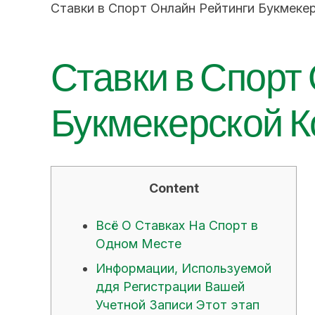
Ставки в Спорт Онлайн Рейтинги Букмеке
Ставки в Спор
Букмекерской 
Content
Всё О Ставках На Спорт в
Одном Месте
Информации, Используемой
ддя Регистрации Вашей
Учетной Записи Этот этап