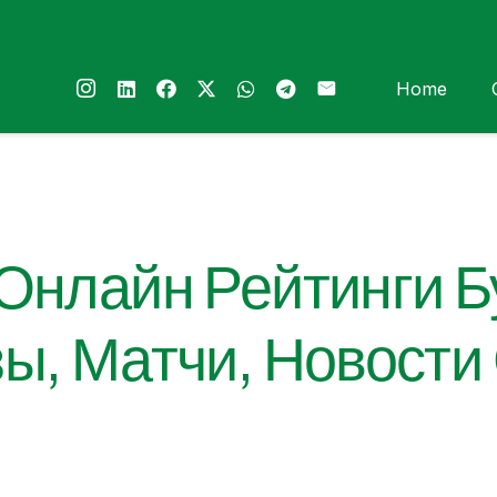
Home
 Онлайн Рейтинги 
зы, Матчи, Новости