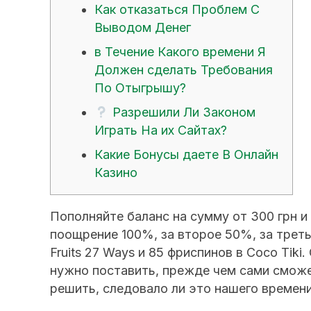
Как отказаться Проблем С
Выводом Денег
в Течение Какого времени Я
Должен сделать Требования
По Отыгрышу?
Разрешили Ли Законом
Играть На их Сайтах?
Какие Бонусы даете В Онлайн
Казино
Пополняйте баланс на сумму от 300 грн и
поощрение 100%, за второе 50%, за треть
Fruits 27 Ways и 85 фриспинов в Coco Tik
нужно поставить, прежде чем сами сможет
решить, следовало ли это нашего времени