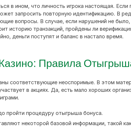
ся в ином, что личность игрока настоящая. Если 
ожет запросить повторную идентификацию. В ред
ющие вопросы. В случае, если нарушений не было,
ит историю транзакций, пройдены ли верификация,
но, деньги поступят и баланс в настало время.
В Казино: Правила Отыгры
саны соответствующие неоспоримые. В этом мате
участвует в акциях. Да, есть мало хороших органи
играми.
до пройти процедуру отыгрыша бонуса.
авляют некоторой базовой информации, такой как