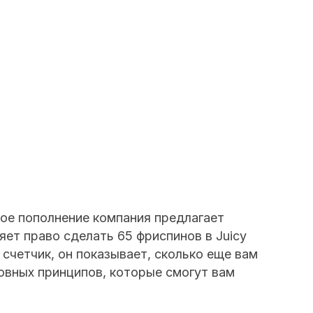
вое пополнение компания предлагает
ет право сделать 65 фриспинов в Juicy
 счетчик, он показывает, сколько еще вам
новных принципов, которые смогут вам