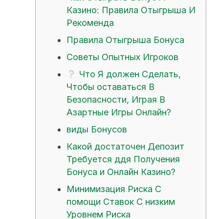
Казино: Правила Отыгрыша И
Рекоменда
Правила Отыгрыша Бонуса
Советы Опытных Игроков
Что Я должен Сделать,
Чтобы оставаться В
Безопасности, Играя В
Азартные Игры Онлайн?
виды Бонусов
Какой достаточен Депозит
Требуется ддя Получения
Бонуса и Онлайн Казино?
Минимизация Риска С
помощи Ставок С низким
Уровнем Риска