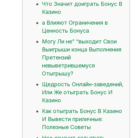
Что Значит доиграть Бонус В
Казино
а Влияют Ограничения в
Ценность Бонуса
Могу Ли не” “выходит Свои
Выигрыши конца Выполнения
Претензий
невыветрившемуся
Отыгрышу?
Щедрость Онлайн-заведений,
Или Же отыграть Бонус И
Казино
Как отыграть Бонус В Казино
И Вывести приличные:
Полезные Советы
Но» «значит «отыграть