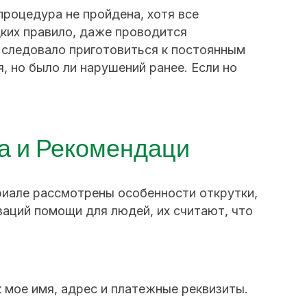
процедура не пройдена, хотя все
ких правило, даже проводится
 следовало приготовиться к постоянным
 но было ли нарушений ранее. Если но
ша и Рекомендаци
риале рассмотрены особенности открутки,
заций помощи для людей, их считают, что
 мое имя, адрес и платежные реквизиты.