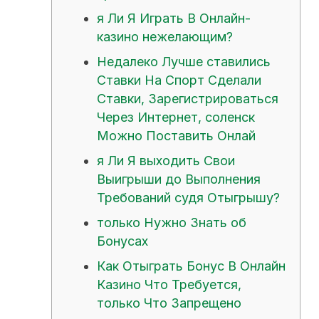
я Ли Я Играть В Онлайн-
казино нежелающим?
Недалеко Лучше ставились
Ставки На Спорт Сделали
Ставки, Зарегистрироваться
Через Интернет, соленск
Можно Поставить Онлай
я Ли Я выходить Свои
Выигрыши до Выполнения
Требований судя Отыгрышу?
только Нужно Знать об
Бонусах
Как Отыграть Бонус В Онлайн
Казино Что Требуется,
только Что Запрещено